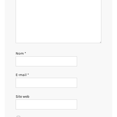
Nom
*
E-mail
*
Site web