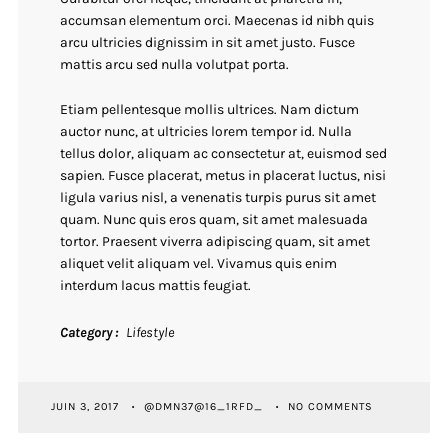
accumsan elementum orci. Maecenas id nibh quis
arcu ultricies dignissim in sit amet justo. Fusce
mattis arcu sed nulla volutpat porta.
Etiam pellentesque mollis ultrices. Nam dictum
auctor nunc, at ultricies lorem tempor id. Nulla
tellus dolor, aliquam ac consectetur at, euismod sed
sapien. Fusce placerat, metus in placerat luctus, nisi
ligula varius nisl, a venenatis turpis purus sit amet
quam. Nunc quis eros quam, sit amet malesuada
tortor. Praesent viverra adipiscing quam, sit amet
aliquet velit aliquam vel. Vivamus quis enim
interdum lacus mattis feugiat.
Category
Lifestyle
JUIN 3, 2017
@DMN37@16_1RFD_
NO COMMENTS