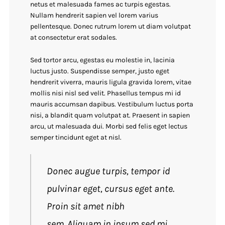
netus et malesuada fames ac turpis egestas.
Nullam hendrerit sapien vel lorem varius
pellentesque. Donec rutrum lorem ut diam volutpat
at consectetur erat sodales.
Sed tortor arcu, egestas eu molestie in, lacinia
luctus justo. Suspendisse semper, justo eget
hendrerit viverra, mauris ligula gravida lorem, vitae
mollis nisi nisl sed velit. Phasellus tempus mi id
mauris accumsan dapibus. Vestibulum luctus porta
nisi, a blandit quam volutpat at. Praesent in sapien
arcu, ut malesuada dui. Morbi sed felis eget lectus
semper tincidunt eget at nisl.
Donec augue turpis, tempor id
pulvinar eget, cursus eget ante.
Proin sit amet nibh
sem. Aliquam in ipsum sed mi.